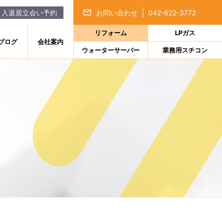
｜入退居立会い予約
お問い合わせ
042-622-3772
リフォーム
LPガス
ブログ
会社案内
ウォーターサーバー
業務用スチコン