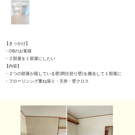
【きっかけ】
・OBのお客様
・２部屋を１部屋にしたい
【内容】
・２つの部屋が面している壁(間仕切り壁)を撤去して１部屋に
・フローリンング重ね張り・天井・壁クロス