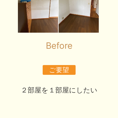
Before
ご要望
２部屋を１部屋にしたい