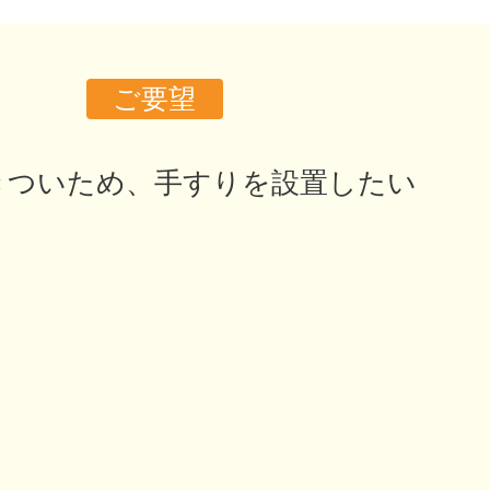
ご要望
きついため、手すりを設置したい