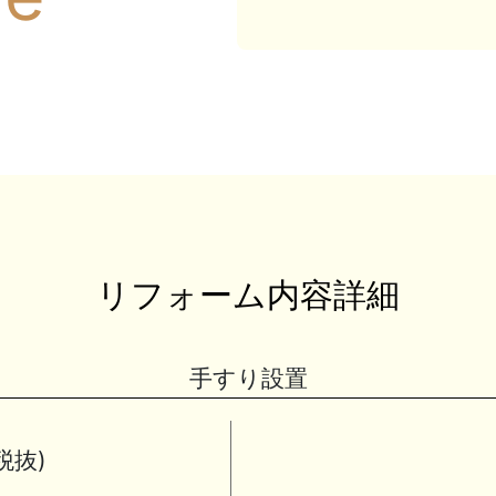
リフォーム内容詳細
手すり設置
税抜)