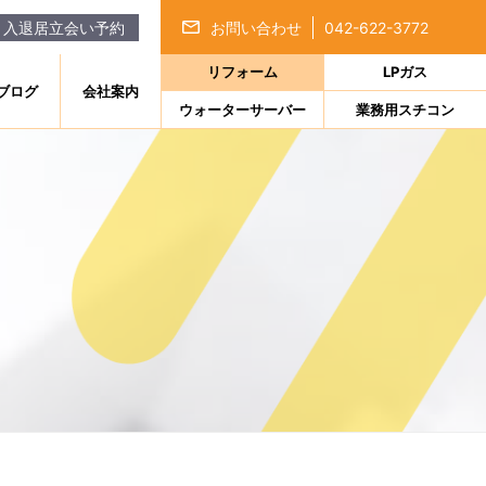
｜入退居立会い予約
お問い合わせ
042-622-3772
リフォーム
LPガス
ブログ
会社案内
ウォーターサーバー
業務用スチコン