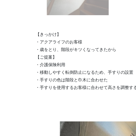
【きっかけ】
・アクアライフのお客様
・歳をとり、階段がキツくなってきたから
【ご提案】
・介護保険利用
・移動しやすく転倒防止になるため、手すりの設置
・手すりの色は階段と巾木に合わせた
・手すりを使用するお客様に合わせて高さを調整す