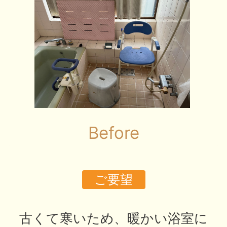
Before
ご要望
古くて寒いため、暖かい浴室に