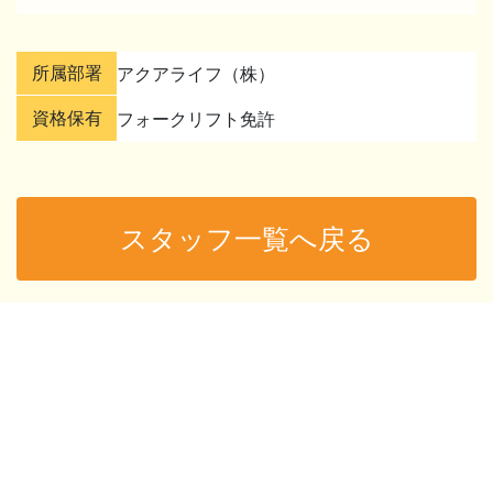
所属部署
アクアライフ（株）
資格保有
フォークリフト免許
スタッフ一覧へ戻る