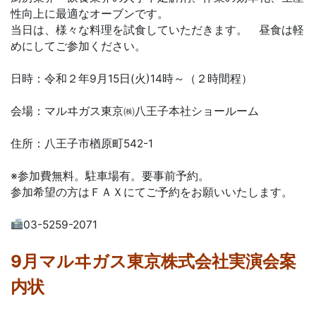
性向上に最適なオーブンです。
当日は、様々な料理を試食していただきます。 昼食は軽
めにしてご参加ください。
日時：令和２年9月15日(火)14時～（２時間程）
会場：マルヰガス東京㈱八王子本社ショールーム
住所：八王子市楢原町542-1
※参加費無料。駐車場有。要事前予約。
参加希望の方はＦＡＸにてご予約をお願いいたします。
03-5259-2071
9月マルヰガス東京株式会社実演会案
内状