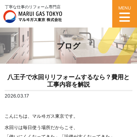
丁寧な仕事のリフォーム専門店
MENU
ブログ
八王子で水回りリフォームするなら？費用と
工事内容を解説
2026.03.17
こんにちは、マルヰガス東京です。
水回りは毎日使う場所だからこそ、
「使いにくくなってきた」「設備が古くなってきた」