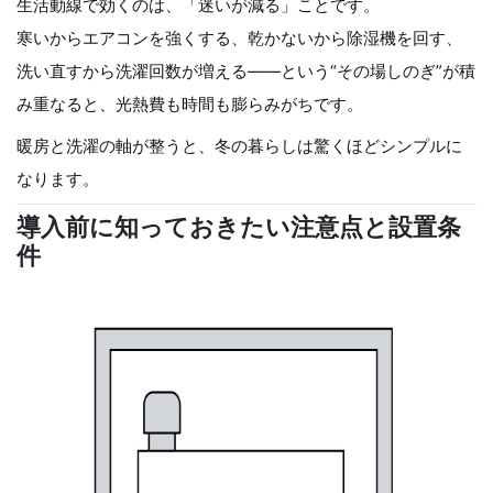
生活動線で効くのは、「迷いが減る」ことです。
寒いからエアコンを強くする、乾かないから除湿機を回す、
洗い直すから洗濯回数が増える——という“その場しのぎ”が積
み重なると、光熱費も時間も膨らみがちです。
暖房と洗濯の軸が整うと、冬の暮らしは驚くほどシンプルに
なります。
導入前に知っておきたい注意点と設置条
件