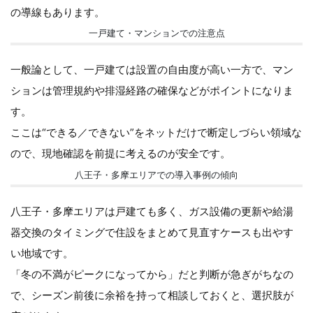
の導線もあります。
一戸建て・マンションでの注意点
一般論として、一戸建ては設置の自由度が高い一方で、マン
ションは管理規約や排湿経路の確保などがポイントになりま
す。
ここは“できる／できない”をネットだけで断定しづらい領域な
ので、現地確認を前提に考えるのが安全です。
八王子・多摩エリアでの導入事例の傾向
八王子・多摩エリアは戸建ても多く、ガス設備の更新や給湯
器交換のタイミングで住設をまとめて見直すケースも出やす
い地域です。
「冬の不満がピークになってから」だと判断が急ぎがちなの
で、シーズン前後に余裕を持って相談しておくと、選択肢が