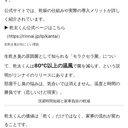
公式サイトでは、乾燥の仕組みや実際の導入メリットが詳し
く紹介されています。
▶︎ 乾太くん公式ページはこちら
（
https://rinnai.jp/lp/kanta/）
生乾き臭が出にくい理由
生乾き臭の原因菌として知られる「モラクセラ菌」につい
80℃以上の温風
て、乾太くんは
で菌を減らす、という説
明がリンナイのリリースにあります。
部屋干し臭の悩みは、気合いでは消えません。温度と時間の
勝負です（悲しいけど現実）。
洗濯時間短縮と家事負担の軽減
乾太くんの価値は「乾く」だけではなく、家事の流れが変わ
ることです。