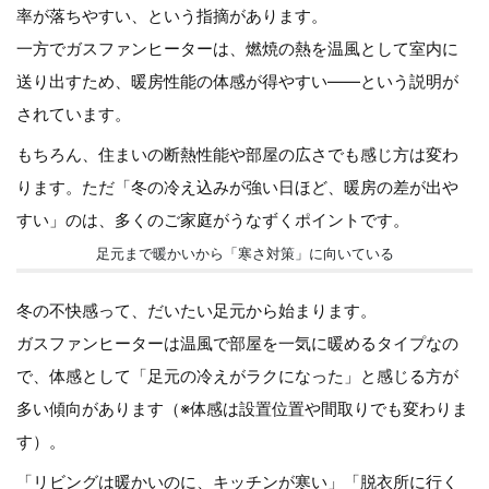
率が落ちやすい、という指摘があります。
一方でガスファンヒーターは、燃焼の熱を温風として室内に
送り出すため、暖房性能の体感が得やすい——という説明が
されています。
もちろん、住まいの断熱性能や部屋の広さでも感じ方は変わ
ります。ただ「冬の冷え込みが強い日ほど、暖房の差が出や
すい」のは、多くのご家庭がうなずくポイントです。
足元まで暖かいから「寒さ対策」に向いている
冬の不快感って、だいたい足元から始まります。
ガスファンヒーターは温風で部屋を一気に暖めるタイプなの
で、体感として「足元の冷えがラクになった」と感じる方が
多い傾向があります（※体感は設置位置や間取りでも変わりま
す）。
「リビングは暖かいのに、キッチンが寒い」「脱衣所に行く