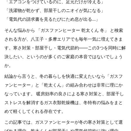
「エアコンをつけているのに、足元だけが冷える」
「洗濯物が乾かず、部屋干しのニオイが気になる」
「電気代の請求書を見るたびにため息が出る…」
そんな悩みから 「ガスファンヒーター 乾太くん 冬」 と検索
される方が、八王子・多摩エリアでも毎年一気に増えてきま
す。寒さ対策・部屋干し・電気代節約――この3つを同時に解
決したい、というのが多くのご家庭の本音ではないでしょう
か。
結論から言うと、冬の暮らしを快適に変えたいなら「ガスフ
ァンヒーター」と「乾太くん」の組み合わせは非常に理にか
なっています。 暖房効率の良さによる寒さ対策と、部屋干し
ストレスを解消するガス衣類乾燥機は、冬特有の悩みをまと
めて軽くしてくれる存在です。
この記事では、ガスファンヒーターが冬の寒さ対策として選
ばれる理由、乾太くんが部屋干しや電気代節約に強い理由、