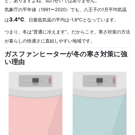
と、ありますよね。気のせいではありません。
気象庁の平年値（1991〜2020）でも、八王子の1月平均気温
3.4℃
は
、日最低気温の平均は-1.8℃となっています。
つまり、冬は“普通に冷えます”。だからこそ、寒さ対策の方法
が暮らしの快適さに直結しやすい地域です。
ガスファンヒーターが冬の寒さ対策に強
い理由