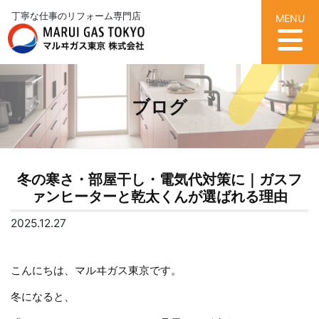
丁寧な仕事のリフォーム専門店
MENU
ブログ
冬の寒さ・部屋干し・電気代対策に｜ガスフ
ァンヒーターと乾太くんが選ばれる理由
2025.12.27
こんにちは、マルヰガス東京です。
冬になると、