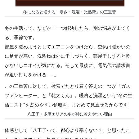
冬になると増える「寒さ・洗濯・光熱費」の三重苦
冬の生活って、なぜか「一つ解決したら、別の悩みが出てく
る」季節です。
部屋を暖めようとしてエアコンをつけたら、空気は暖かいの
に足元が寒い。洗濯物は外に干しづらく、部屋干しすると乾
かないしニオイが気になる。そして最後に、電気代の請求書
が追い打ちをかける……。
この三重苦に対して、検索でたどり着く答えの一つが「ガス
ファンヒーター」と「乾太くん」。暖房と洗濯という“冬の生
活コスト”を占めやすい領域を、まとめて見直せるからです。
八王子・多摩エリアの冬が特に冷えやすい理由
体感として「八王子って、都心より寒くない？」と思ったこ