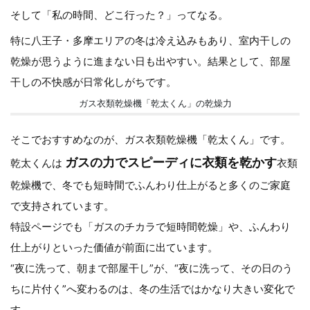
そして「私の時間、どこ行った？」ってなる。
特に八王子・多摩エリアの冬は冷え込みもあり、室内干しの
乾燥が思うように進まない日も出やすい。結果として、部屋
干しの不快感が日常化しがちです。
ガス衣類乾燥機「乾太くん」の乾燥力
そこでおすすめなのが、ガス衣類乾燥機「乾太くん」です。
ガスの力でスピーディに衣類を乾かす
乾太くんは
衣類
乾燥機で、冬でも短時間でふんわり仕上がると多くのご家庭
で支持されています。
特設ページでも「ガスのチカラで短時間乾燥」や、ふんわり
仕上がりといった価値が前面に出ています。
“夜に洗って、朝まで部屋干し”が、“夜に洗って、その日のう
ちに片付く”へ変わるのは、冬の生活ではかなり大きい変化で
す。