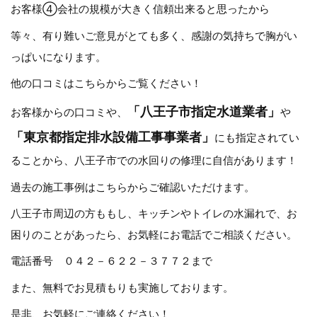
お客様④会社の規模が大きく信頼出来ると思ったから
等々、有り難いご意見がとても多く、感謝の気持ちで胸がい
っぱいになります。
他の口コミは
こちらから
ご覧ください！
「八王子市指定水道業者」
お客様からの口コミや、
や
「東京都指定排水設備工事事業者」
にも指定されてい
ることから、八王子市での水回りの修理に自信があります！
過去の施工事例は
こちらから
ご確認いただけます。
八王子市周辺の方ももし、キッチンやトイレの水漏れで、お
困りのことがあったら、お気軽にお電話でご相談ください。
電話番号 ０４２－６２２－３７７２まで
また、無料でお見積もりも実施しております。
是非、お気軽にご連絡ください！