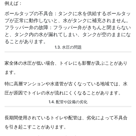
例えば：
ボールタップの不具合：タンクに水を供給するボールタッ
プが正常に動作しないと、水がタンクに補充されません。
フラッパー弁の故障：フラッパー弁がきちんと閉まらない
と、タンク内の水が漏れてしまい、タンクが空のままにな
ることがあります。
1.3. 水圧の問題
家全体の水圧が低い場合、トイレにも影響が及ぶことがあり
ます。
特に高層マンションや水道管が古くなっている地域では、水
圧が原因でトイレの水が流れにくくなることがあります。
1.4. 配管や設備の劣化
長期間使用されているトイレや配管は、劣化によって不具合
を引き起こすことがあります。