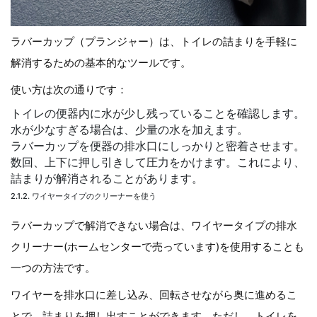
ラバーカップ（プランジャー）は、トイレの詰まりを手軽に
解消するための基本的なツールです。
使い方は次の通りです：
トイレの便器内に水が少し残っていることを確認します。
水が少なすぎる場合は、少量の水を加えます。
ラバーカップを便器の排水口にしっかりと密着させます。
数回、上下に押し引きして圧力をかけます。これにより、
詰まりが解消されることがあります。
2.1.2. ワイヤータイプのクリーナーを使う
ラバーカップで解消できない場合は、ワイヤータイプの排水
クリーナー(ホームセンターで売っています)を使用することも
一つの方法です。
ワイヤーを排水口に差し込み、回転させながら奥に進めるこ
とで、詰まりを押し出すことができます。ただし、トイレを