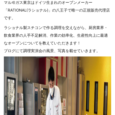
マルヰガス東京はドイツ生まれのオーブンメーカー
「RATIONAL(ラショナル)」の八王子で唯一の正規販売代理店
です。
ラショナル製スチコンで作る調理を交えながら、厨房業界・
飲食業界の人手不足解消、作業の効率化、生産性向上に最適
なオーブンについてを教えていただきます！
ブログにて調理実演会の風景、写真を載せていきます。