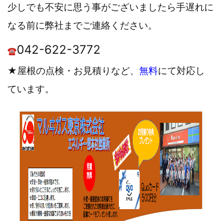
少しでも不安に思う事がございましたら手遅れに
なる前に弊社までご連絡ください。
042-622-3772
☎
★
屋根の点検・お見積りなど、
無料
にて対応し
ています。