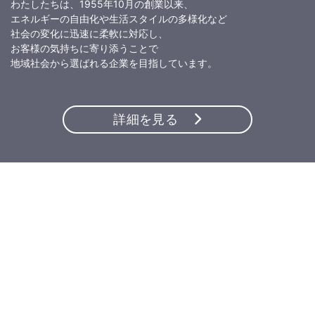
わたしたちは、1955年10月の創業以来、
エネルギーの自由化や生活スタイルの多様化など
社会の変化に迅速に柔軟に対応し、
お客様の気持ちに寄り添うことで
地域社会から選ばれる企業を目指しています。
詳細を見る