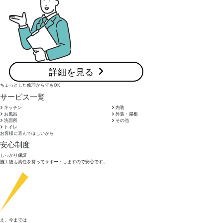
詳細を見る
ちょっとした修理からでもOK
サービス一覧
キッチン
内装
お風呂
外装・屋根
洗面所
その他
トイレ
お客様に喜んでほしいから
安心制度
しっかり保証
施工後も責任を持ってサポートしますので安心です。
え、今までは